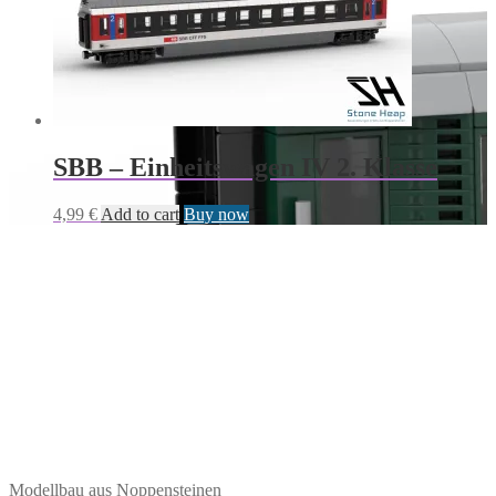
SBB – Einheitswagen IV 2. Klasse
4,99
€
Add to cart
Buy now
Modellbau aus Noppensteinen