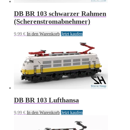
DB BR 103 schwarzer Rahmen
(Scherenstromabnehmer)
9,99
€
In den Warenkorb
Jetzt kaufen
DB BR 103 Lufthansa
9,99
€
In den Warenkorb
Jetzt kaufen