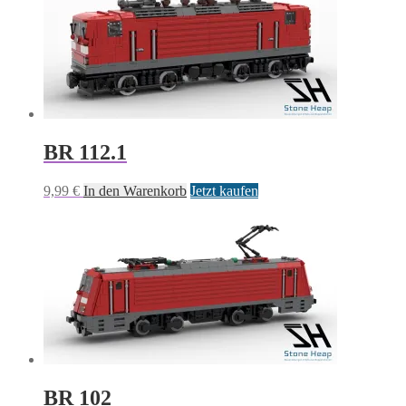
BR 112.1
9,99
€
In den Warenkorb
Jetzt kaufen
BR 102