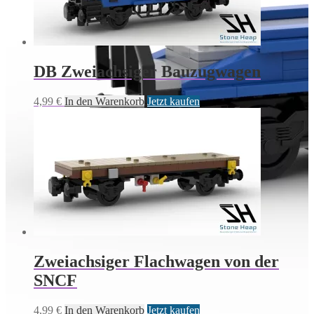
DB Zweiachsiger Bauzugwagen
4,99
€
In den Warenkorb
Jetzt kaufen
Zweiachsiger Flachwagen von der
SNCF
4,99
€
In den Warenkorb
Jetzt kaufen