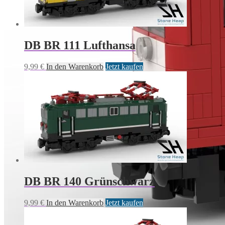
DB BR 111 Lufthansa
9,99
€
In den Warenkorb
Jetzt kaufen
DB BR 140 Grünschwarz
9,99
€
In den Warenkorb
Jetzt kaufen