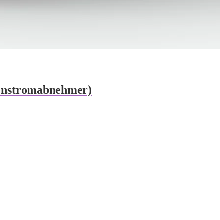
enstromabnehmer)