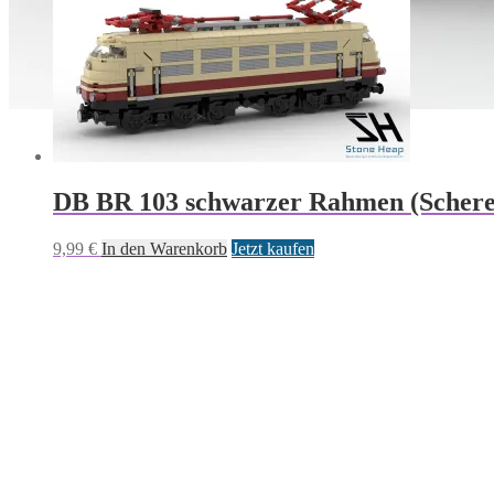
DB BR 103 schwarzer Rahmen (Scher
9,99
€
In den Warenkorb
Jetzt kaufen