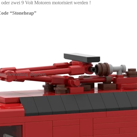
der zwei 9 Volt Motoren motorisiert werden !
 Code “Stoneheap”
eine Bewertung abgeben.