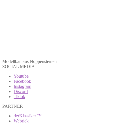
Modellbau aus Noppensteinen
SOCIAL MEDIA
Youtube
Facebook
Instagram
Discord
Tiktok
PARTNER
derKlassiker ™
Webrick