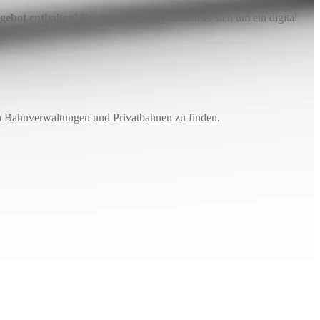
gebot enthalten!
Bei der Abbildung handelt es sich um ein digital
en Bahnverwaltungen und Privatbahnen zu finden.