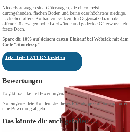
Niederbordwagen sind Güterwagen, die einen meist
durchgehenden, flachen Boden und keine oder höchstens niedrige,
nach oben offene Aufbauten besitzen. Im Gegensatz dazu haben
offene Güterwagen hohe Bordwände und gedeckte Güterwagen ein
festes Dach.
Spare dir 10% auf deinem ersten Einkauf bei Webrick mit dem
Code “Stoneheap”
Jetzt Teile EXTERN bestellen
Bewertungen
Es gibt noch keine Bewertungen.
Nur angemeldete Kunden, die dieses Produkt gekauft haben, dürfen
eine Bewertung abgeben.
Das könnte dir auch gefallen …