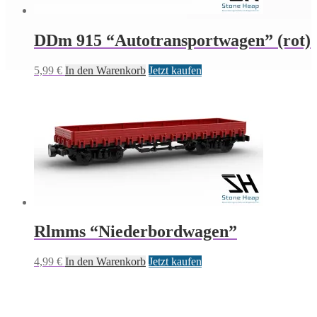
DDm 915 “Autotransportwagen” (rot)
5,99
€
In den Warenkorb
Jetzt kaufen
Rlmms “Niederbordwagen”
4,99
€
In den Warenkorb
Jetzt kaufen