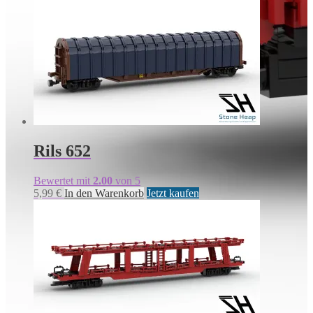
Rils 652
Bewertet mit
2.00
von 5
5,99
€
In den Warenkorb
Jetzt kaufen