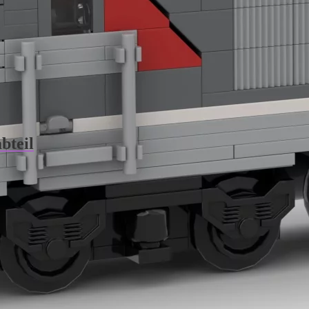
bteil