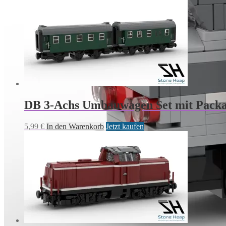
DB 3-Achs Umbauwagen Set mit Packa
5,99
€
In den Warenkorb
Jetzt kaufen