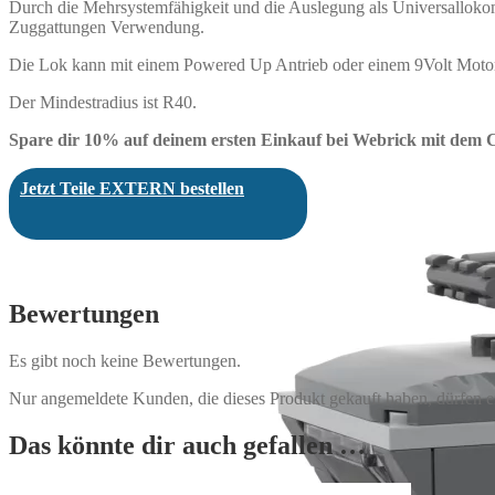
Durch die Mehrsystemfähigkeit und die Auslegung als Universallokomo
Zuggattungen Verwendung.
Die Lok kann mit einem Powered Up Antrieb oder einem 9Volt Motor 
Der Mindestradius ist R40.
Spare dir 10% auf deinem ersten Einkauf bei Webrick mit dem
Jetzt Teile EXTERN bestellen
Bewertungen
Es gibt noch keine Bewertungen.
Nur angemeldete Kunden, die dieses Produkt gekauft haben, dürfen 
Das könnte dir auch gefallen …