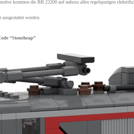
tive kommen die BB 22200 auf nahezu allen regelspurigen elektrifizie
ausgestattet werden.
 Code “Stoneheap”
eine Bewertung abgeben.