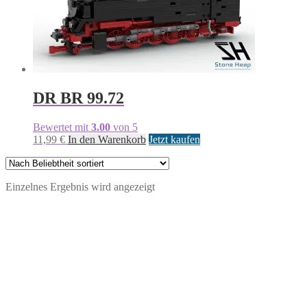
DR BR 99.72
Bewertet mit
3.00
von 5
11,99
€
In den Warenkorb
Jetzt kaufen
Einzelnes Ergebnis wird angezeigt