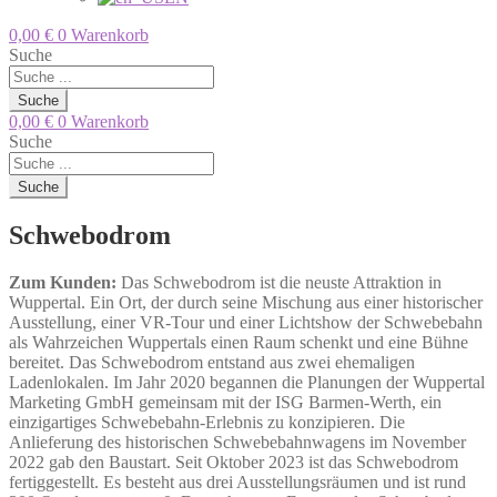
0,00
€
0
Warenkorb
Suche
Suche
0,00
€
0
Warenkorb
Suche
Suche
Schwebodrom
Zum Kunden:
Das Schwebodrom ist die neuste Attraktion in
Wuppertal. Ein Ort, der durch seine Mischung aus einer historischer
Ausstellung, einer VR-Tour und einer Lichtshow der Schwebebahn
als Wahrzeichen Wuppertals einen Raum schenkt und eine Bühne
bereitet. Das Schwebodrom entstand aus zwei ehemaligen
Ladenlokalen. Im Jahr 2020 begannen die Planungen der Wuppertal
Marketing GmbH gemeinsam mit der ISG Barmen-Werth, ein
einzigartiges Schwebebahn-Erlebnis zu konzipieren. Die
Anlieferung des historischen Schwebebahnwagens im November
2022 gab den Baustart. Seit Oktober 2023 ist das Schwebodrom
fertiggestellt. Es besteht aus drei Ausstellungsräumen und ist rund