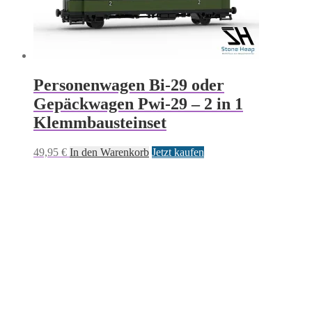
Personenwagen Bi-29 oder
Gepäckwagen Pwi-29 – 2 in 1
Klemmbausteinset
49,95
€
In den Warenkorb
Jetzt kaufen