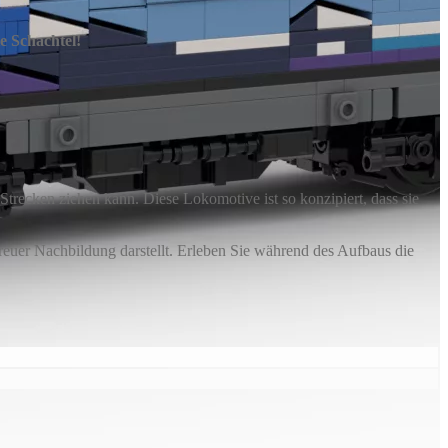
e Schachtel!
Strecken ziehen kann. Diese Lokomotive ist so konzipiert, dass sie
reuer Nachbildung darstellt. Erleben Sie während des Aufbaus die