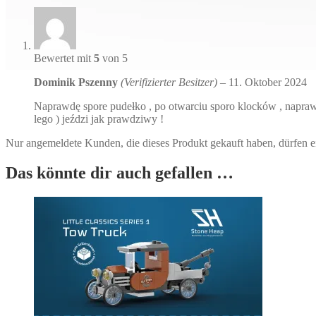
Bewertet mit
5
von 5
Dominik Pszenny
(Verifizierter Besitzer)
–
11. Oktober 2024
Naprawdę spore pudełko , po otwarciu sporo klocków , naprawdę 
lego ) jeździ jak prawdziwy !
Nur angemeldete Kunden, die dieses Produkt gekauft haben, dürfen 
Das könnte dir auch gefallen …