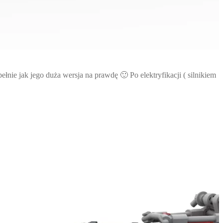
łnie jak jego duża wersja na prawdę 🙂 Po elektryfikacji ( silnikiem