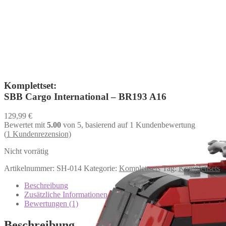
Komplettset:
SBB Cargo International – BR193 A16
129,99
€
Bewertet mit
5.00
von 5, basierend auf
1
Kundenbewertung
(
1
Kundenrezension)
Nicht vorrätig
Artikelnummer:
SH-014
Kategorie:
Komplettsets
Tag:
Komplettsets
Beschreibung
Zusätzliche Informationen
Bewertungen (1)
Beschreibung