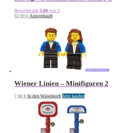
Bewertet mit
5.00
von 5
92,90
€
Ausverkauft
Wiener Linien – Minifiguren 2
7,90
€
In den Warenkorb
Jetzt kaufen