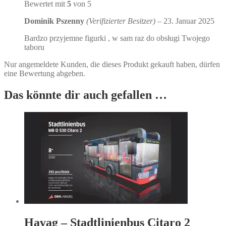
Bewertet mit
5
von 5
Dominik Pszenny
(Verifizierter Besitzer)
–
23. Januar 2025
Bardzo przyjemne figurki , w sam raz do obsługi Twojego
taboru
Nur angemeldete Kunden, die dieses Produkt gekauft haben, dürfen
eine Bewertung abgeben.
Das könnte dir auch gefallen …
Havag – Stadtlinienbus Citaro 2