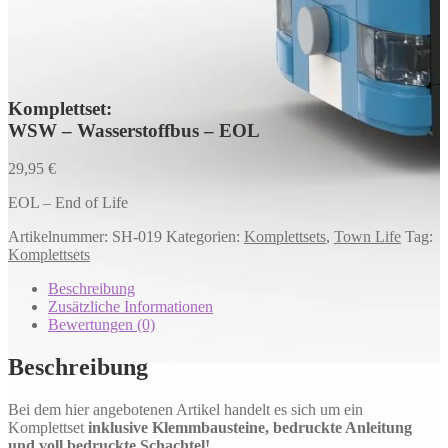
Komplettset:
WSW – Wasserstoffbus – EOL
29,95
€
EOL – End of Life
Artikelnummer:
SH-019
Kategorien:
Komplettsets
,
Town Life
Tag:
Komplettsets
Beschreibung
Zusätzliche Informationen
Bewertungen (0)
Beschreibung
Bei dem hier angebotenen Artikel handelt es sich um ein
Komplettset
inklusive Klemmbausteine, bedruckte Anleitung
und voll bedruckte Schachtel!