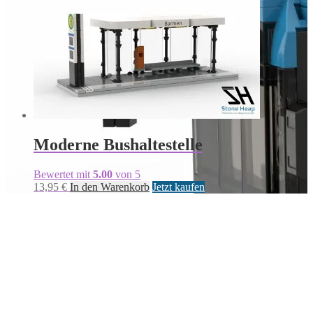
Moderne Bushaltestelle
Bewertet mit
5.00
von 5
13,95
€
In den Warenkorb
Jetzt kaufen