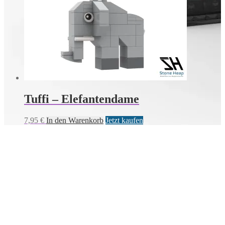
Tuffi – Elefantendame
7,95
€
In den Warenkorb
Jetzt kaufen