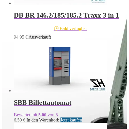
DB BR 146.2/185/185.2 Traxx 3 in 1
🕒 Bald verfügbar
94,95
€
Ausverkauft
SBB Billettautomat
Bewertet mit
5.00
von 5
6,50
€
In den Warenkorb
Jetzt kaufen