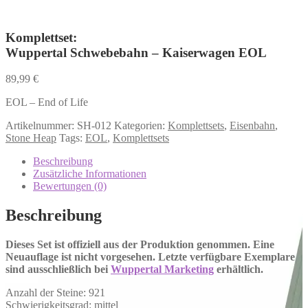
Komplettset:
Wuppertal Schwebebahn – Kaiserwagen EOL
89,99
€
EOL – End of Life
Artikelnummer:
SH-012
Kategorien:
Komplettsets
,
Eisenbahn
,
Stone Heap
Tags:
EOL
,
Komplettsets
Beschreibung
Zusätzliche Informationen
Bewertungen (0)
Beschreibung
Dieses Set ist offiziell aus der Produktion genommen. Eine
Neuauflage ist nicht vorgesehen. Letzte verfügbare Exemplare
sind ausschließlich bei
Wuppertal Marketing
erhältlich.
Anzahl der Steine: 921
Schwierigkeitsgrad: mittel