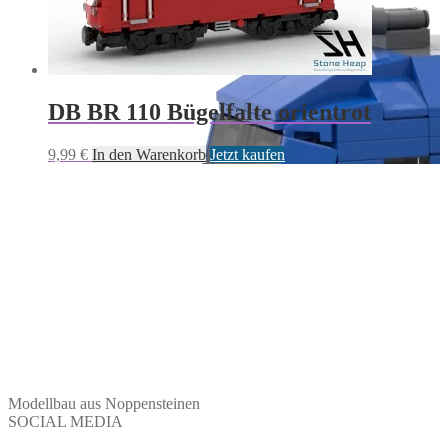
DB BR 110 Bügelfalte orientrot
9,99
€
In den Warenkorb
Jetzt kaufen
Modellbau aus Noppensteinen
SOCIAL MEDIA