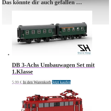
Das könnte dir auch gefallen …
DB 3-Achs Umbauwagen Set mit
1.Klasse
5,99
€
In den Warenkorb
Jetzt kaufen