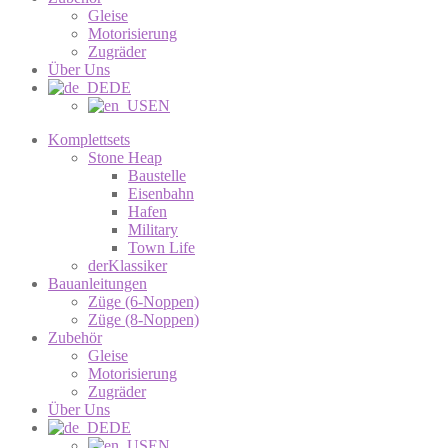
Gleise
Motorisierung
Zugräder
Über Uns
DE
EN
Komplettsets
Stone Heap
Baustelle
Eisenbahn
Hafen
Military
Town Life
derKlassiker
Bauanleitungen
Züge (6-Noppen)
Züge (8-Noppen)
Zubehör
Gleise
Motorisierung
Zugräder
Über Uns
DE
EN