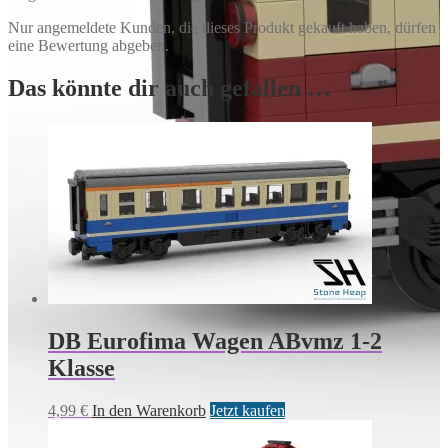
Nur angemeldete Kunden, die dieses Produkt gekauft haben, dürfen
eine Bewertung abgeben.
Das könnte dir auch gefallen …
DB Eurofima Wagen ABvmz 1-2
Klasse
4,99
€
In den Warenkorb
Jetzt kaufen