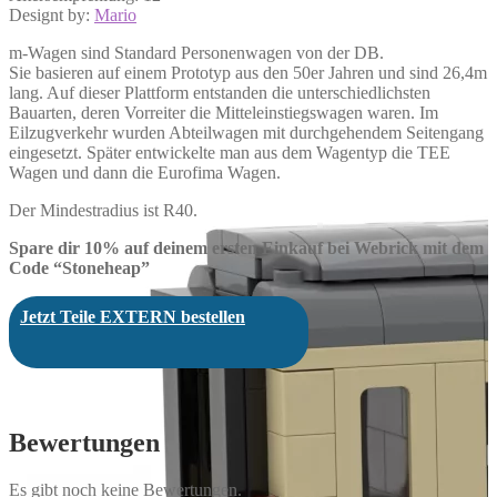
Designt by:
Mario
m-Wagen sind Standard Personenwagen von der DB.
Sie basieren auf einem Prototyp aus den 50er Jahren und sind 26,4m
lang. Auf dieser Plattform entstanden die unterschiedlichsten
Bauarten, deren Vorreiter die Mitteleinstiegswagen waren. Im
Eilzugverkehr wurden Abteilwagen mit durchgehendem Seitengang
eingesetzt. Später entwickelte man aus dem Wagentyp die TEE
Wagen und dann die Eurofima Wagen.
Der Mindestradius ist R40.
Spare dir 10% auf deinem ersten Einkauf bei Webrick mit dem
Code “Stoneheap”
Jetzt Teile EXTERN bestellen
Bewertungen
Es gibt noch keine Bewertungen.