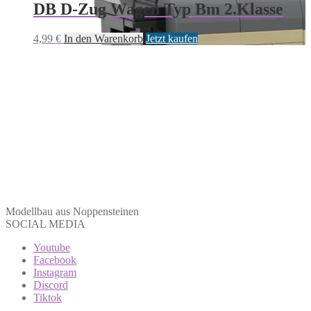
DB D-Zug Wagen Typ Bm 2.Klasse
4,99
€
In den Warenkorb
Jetzt kaufen
Modellbau aus Noppensteinen
SOCIAL MEDIA
Youtube
Facebook
Instagram
Discord
Tiktok