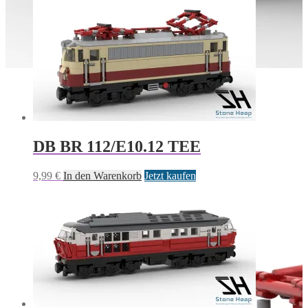
DB BR 112/E10.12 TEE
9,99
€
In den Warenkorb
Jetzt kaufen