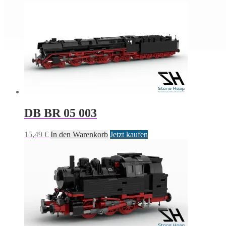
DB BR 05 003
15,49
€
In den Warenkorb
Jetzt kaufen