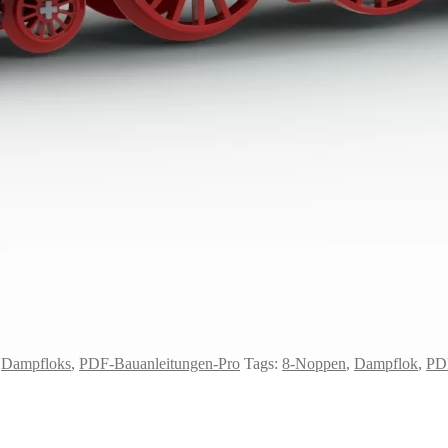
,
Dampfloks
,
PDF-Bauanleitungen-Pro
Tags:
8-Noppen
,
Dampflok
,
PD