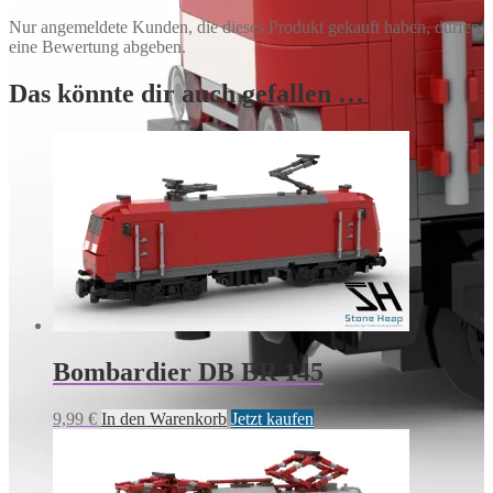
Nur angemeldete Kunden, die dieses Produkt gekauft haben, dürfen
eine Bewertung abgeben.
Das könnte dir auch gefallen …
Bombardier DB BR 145
9,99
€
In den Warenkorb
Jetzt kaufen