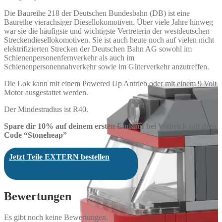
Die Baureihe 218 der Deutschen Bundesbahn (DB) ist eine
Baureihe vierachsiger Diesellokomotiven. Über viele Jahre hinweg
war sie die häufigste und wichtigste Vertreterin der westdeutschen
Streckendiesellokomotiven. Sie ist auch heute noch auf vielen nicht
elektrifizierten Strecken der Deutschen Bahn AG sowohl im
Schienenpersonenfernverkehr als auch im
Schienenpersonennahverkehr sowie im Güterverkehr anzutreffen.
Die Lok kann mit einem Powered Up Antrieb oder mit einem 9 Volt
Motor ausgestattet werden.
Der Mindestradius ist R40.
Spare dir 10% auf deinem ersten Einkauf bei Webrick mit dem
Code “Stoneheap”
Jetzt Teile EXTERN bestellen
Bewertungen
Es gibt noch keine Bewertungen.