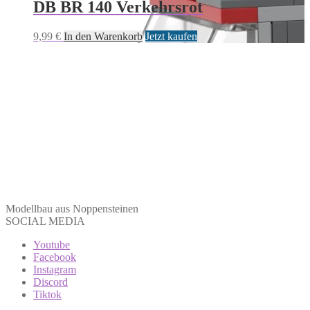
DB BR 140 Verkehrsrot
9,99
€
In den Warenkorb
Jetzt kaufen
Modellbau aus Noppensteinen
SOCIAL MEDIA
Youtube
Facebook
Instagram
Discord
Tiktok