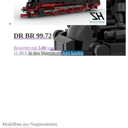
DR BR 99.72
Bewertet mit
3.00
von 5
11,99
€
In den Warenkorb
Jetzt kaufen
Modellbau aus Noppensteinen