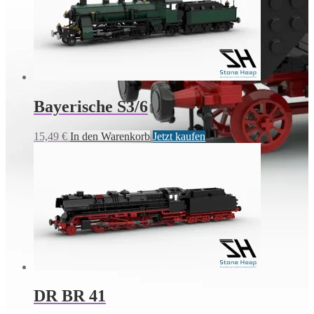
Bayerische S3/6
15,49
€
In den Warenkorb
Jetzt kaufen
DR BR 41