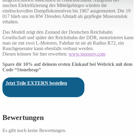
raschen Elektrifizierung des Mittelgebirges würden die
eindrucksvollen Dampflokomotiven bis 1967 ausgemustert. Die 19
017 blieb uns im BW Dresden Altstadt als gepflegte Museumslok
erhalten.
Das Modell zeigt den Zustand der Deutschen Reichsbahn
Gesellschaft und später der Reichsbahn der DDR, motorisieren kann
man sie mit zwei L-Motoren, Fahrbar ist sie ab Radius R72, ein
Rauchgenerator kann ebenfalls verbaut werden.
Diesen können Sie hier erwerben:
www.joooooy.com
Spare dir 10% auf deinem ersten Einkauf bei Webrick mit dem
Code “Stoneheap”
Jetzt Teile EXTERN bestellen
Bewertungen
Es gibt noch keine Bewertungen.