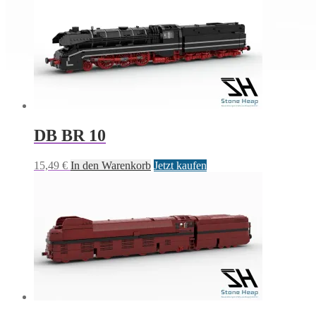
DB BR 10
15,49
€
In den Warenkorb
Jetzt kaufen