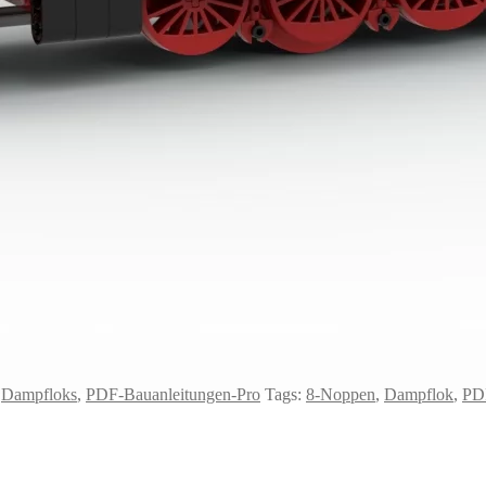
,
Dampfloks
,
PDF-Bauanleitungen-Pro
Tags:
8-Noppen
,
Dampflok
,
PD