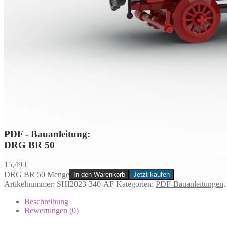
PDF - Bauanleitung:
DRG BR 50
15,49
€
DRG BR 50 Menge
In den Warenkorb
Jetzt kaufen
Artikelnummer:
SHI2023-340-AF
Kategorien:
PDF-Bauanleitungen
Beschreibung
Bewertungen (0)