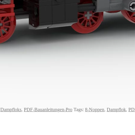
,
Dampfloks
,
PDF-Bauanleitungen-Pro
Tags:
8-Noppen
,
Dampflok
,
PD