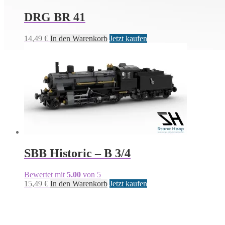
DRG BR 41
14,49
€
In den Warenkorb
Jetzt kaufen
SBB Historic – B 3/4
Bewertet mit
5.00
von 5
15,49
€
In den Warenkorb
Jetzt kaufen