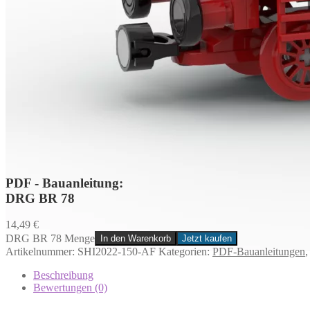
PDF - Bauanleitung:
DRG BR 78
14,49
€
DRG BR 78 Menge
In den Warenkorb
Jetzt kaufen
Artikelnummer:
SHI2022-150-AF
Kategorien:
PDF-Bauanleitungen
Beschreibung
Bewertungen (0)