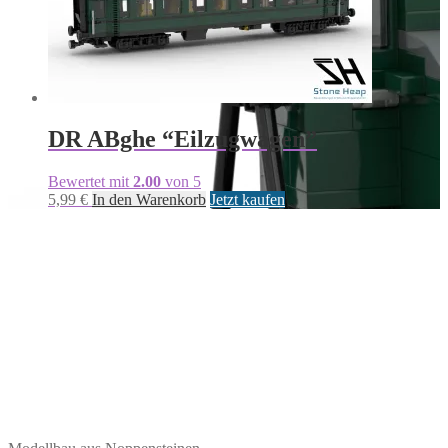
DR ABghe “Eilzugwagen”
Bewertet mit
2.00
von 5
5,99
€
In den Warenkorb
Jetzt kaufen