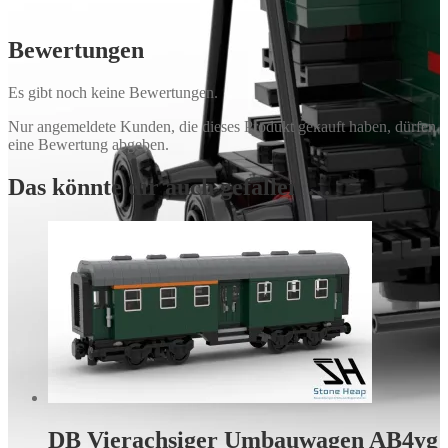
Bewertungen
Es gibt noch keine Bewertungen.
Nur angemeldete Kunden, die dieses Produkt gekauft haben, dürfen
eine Bewertung abgeben.
Das könnte dir auch gefallen …
DB Vierachsiger Umbauwagen AB4yg