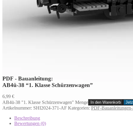
PDF - Bauanleitung:
AB4ü-38 “1. Klasse Schürzenwagen”
6,99
€
AB4ü-38 "1. Klasse Schürzenwagen" Menge
In den Warenkorb
Jetz
Artikelnummer:
SHI2024-371-AF
Kategorien:
PDF-Bauanleitungen-
Beschreibung
Bewertungen (0)