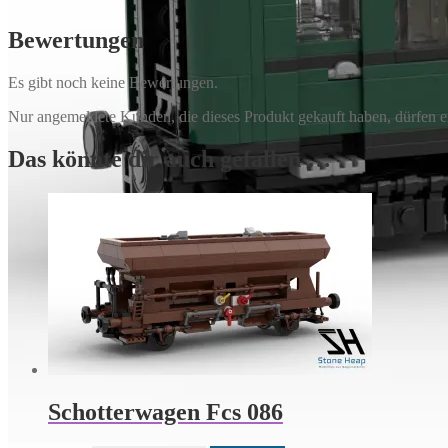
Bewertungen
Es gibt noch keine Bewertungen.
Nur angemeldete Kunden, die dieses Produkt gekauft haben, dürfen 
Das könnte dir auch gefallen …
Schotterwagen Fcs 086