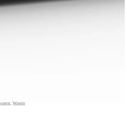
wagen
,
Wagen