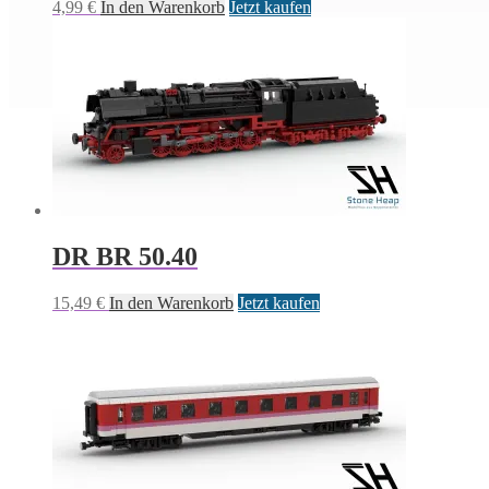
4,99
€
In den Warenkorb
Jetzt kaufen
DR BR 50.40
15,49
€
In den Warenkorb
Jetzt kaufen