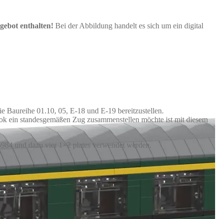
gebot enthalten!
Bei der Abbildung handelt es sich um ein digital
 Baureihe 01.10, 05, E-18 und E-19 bereitzustellen.
glok ein standesgemäßen Zug zusammenstellen möchte ist mit diesem
5984 und dazu vier 1×2 plates verwendet werden.