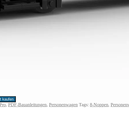
t kaufen
Pro
,
PDF-Bauanleitungen
,
Personenwagen
Tags:
8-Noppen
,
Personen