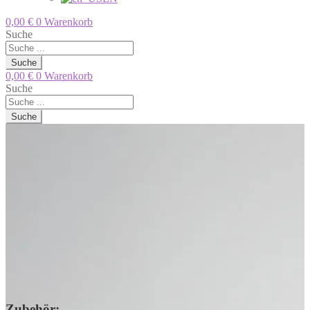
0,00
€
0
Warenkorb
Suche
Suche
0,00
€
0
Warenkorb
Suche
Suche
Zubehör: