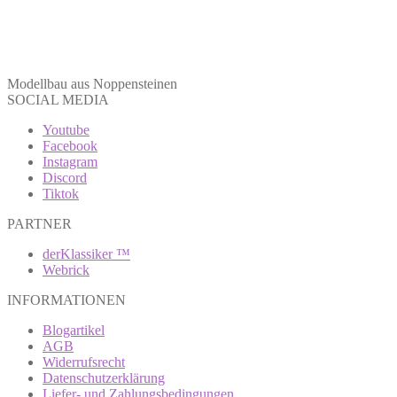
Modellbau aus Noppensteinen
SOCIAL MEDIA
Youtube
Facebook
Instagram
Discord
Tiktok
PARTNER
derKlassiker ™
Webrick
INFORMATIONEN
Blogartikel
AGB
Widerrufsrecht
Datenschutzerklärung
Liefer- und Zahlungsbedingungen