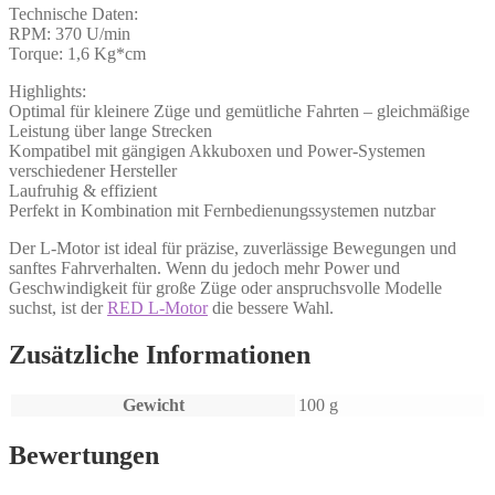
Technische Daten:
RPM: 370 U/min
Torque: 1,6 Kg*cm
Highlights:
Optimal für kleinere Züge und gemütliche Fahrten – gleichmäßige
Leistung über lange Strecken
Kompatibel mit gängigen Akkuboxen und Power-Systemen
verschiedener Hersteller
Laufruhig & effizient
Perfekt in Kombination mit Fernbedienungssystemen nutzbar
Der L-Motor ist ideal für präzise, zuverlässige Bewegungen und
sanftes Fahrverhalten. Wenn du jedoch mehr Power und
Geschwindigkeit für große Züge oder anspruchsvolle Modelle
suchst, ist der
RED L-Motor
die bessere Wahl.
Zusätzliche Informationen
Gewicht
100 g
Bewertungen