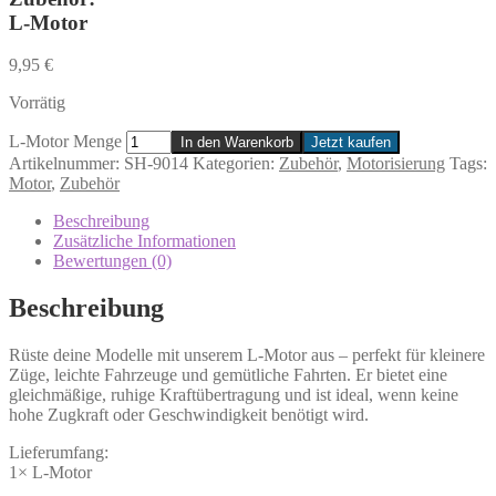
L-Motor
9,95
€
Vorrätig
L-Motor Menge
In den Warenkorb
Jetzt kaufen
Artikelnummer:
SH-9014
Kategorien:
Zubehör
,
Motorisierung
Tags:
Motor
,
Zubehör
Beschreibung
Zusätzliche Informationen
Bewertungen (0)
Beschreibung
Rüste deine Modelle mit unserem L-Motor aus – perfekt für kleinere
Züge, leichte Fahrzeuge und gemütliche Fahrten. Er bietet eine
gleichmäßige, ruhige Kraftübertragung und ist ideal, wenn keine
hohe Zugkraft oder Geschwindigkeit benötigt wird.
Lieferumfang:
1× L-Motor