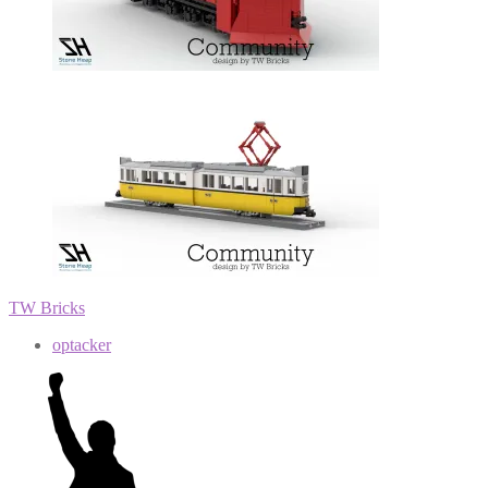
TW Bricks
optacker