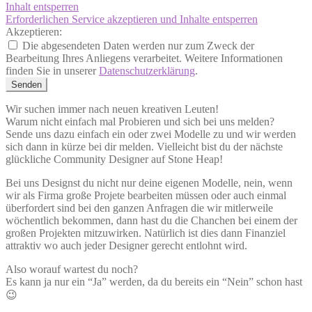
Inhalt entsperren
Erforderlichen Service akzeptieren und Inhalte entsperren
Akzeptieren:
Die abgesendeten Daten werden nur zum Zweck der
Bearbeitung Ihres Anliegens verarbeitet. Weitere Informationen
finden Sie in unserer
Datenschutzerklärung​
.
Senden
Wir suchen immer nach neuen kreativen Leuten!
Warum nicht einfach mal Probieren und sich bei uns melden?
Sende uns dazu einfach ein oder zwei Modelle zu und wir werden
sich dann in kürze bei dir melden. Vielleicht bist du der nächste
glückliche Community Designer auf Stone Heap!
Bei uns Designst du nicht nur deine eigenen Modelle, nein, wenn
wir als Firma große Projete bearbeiten müssen oder auch einmal
überfordert sind bei den ganzen Anfragen die wir mitlerweile
wöchentlich bekommen, dann hast du die Chanchen bei einem der
großen Projekten mitzuwirken. Natürlich ist dies dann Finanziel
attraktiv wo auch jeder Designer gerecht entlohnt wird.
Also worauf wartest du noch?
Es kann ja nur ein “Ja” werden, da du bereits ein “Nein” schon hast
😉