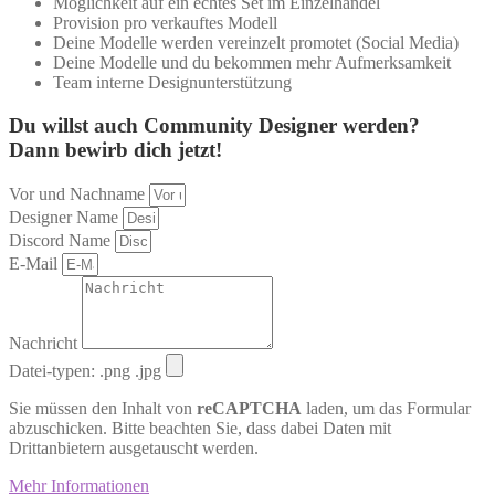
Möglichkeit auf ein echtes Set im Einzelhandel
Provision pro verkauftes Modell
Deine Modelle werden vereinzelt promotet (Social Media)
Deine Modelle und du bekommen mehr Aufmerksamkeit
Team interne Designunterstützung
Du willst auch Community Designer werden?
Dann bewirb dich jetzt!
Vor und Nachname
Designer Name
Discord Name
E-Mail
Nachricht
Datei-typen: .png .jpg
Sie müssen den Inhalt von
reCAPTCHA
laden, um das Formular
abzuschicken. Bitte beachten Sie, dass dabei Daten mit
Drittanbietern ausgetauscht werden.
Mehr Informationen