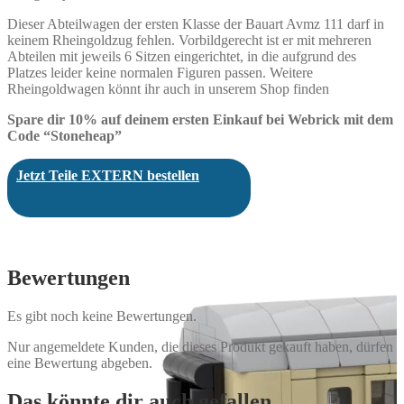
Dieser Abteilwagen der ersten Klasse der Bauart Avmz 111 darf in
keinem Rheingoldzug fehlen. Vorbildgerecht ist er mit mehreren
Abteilen mit jeweils 6 Sitzen eingerichtet, in die aufgrund des
Platzes leider keine normalen Figuren passen. Weitere
Rheingoldwagen könnt ihr auch in unserem Shop finden
Spare dir 10% auf deinem ersten Einkauf bei Webrick mit dem
Code “Stoneheap”
Jetzt Teile EXTERN bestellen
Bewertungen
Es gibt noch keine Bewertungen.
Nur angemeldete Kunden, die dieses Produkt gekauft haben, dürfen
eine Bewertung abgeben.
Das könnte dir auch gefallen …