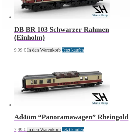
DB BR 103 Schwarzer Rahmen
(Einholm)
9,99
€
In den Warenkorb
Jetzt kaufen
Ad4üm “Panoramawagen” Rheingold
7,99
€
In den Warenkorb
Jetzt kaufen