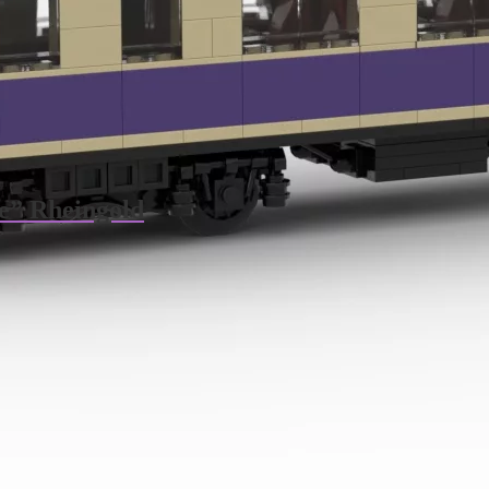
e” Rheingold