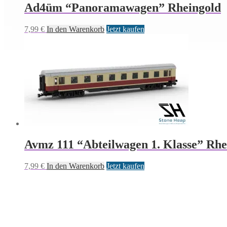
Ad4üm “Panoramawagen” Rheingold
7,99
€
In den Warenkorb
Jetzt kaufen
Avmz 111 “Abteilwagen 1. Klasse” Rhe
7,99
€
In den Warenkorb
Jetzt kaufen