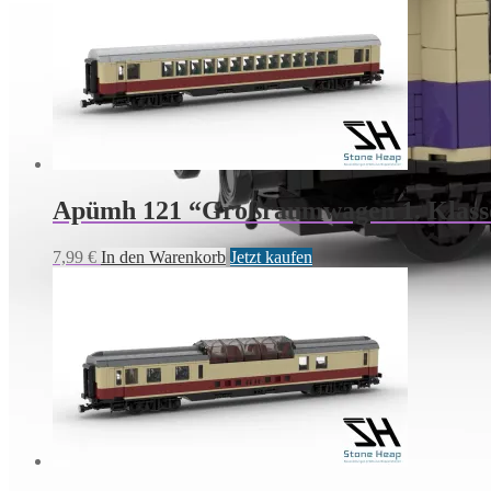
Apümh 121 “Großraumwagen 1. Klass
7,99
€
In den Warenkorb
Jetzt kaufen