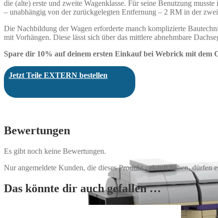
die (alte) erste und zweite Wagenklasse. Für seine Benutzung musst
– unabhängig von der zurückgelegten Entfernung – 2 RM in der zweit
Die Nachbildung der Wagen erforderte manch komplizierte Bautechnik
mit Vorhängen. Diese lässt sich über das mittlere abnehmbare Dachs
Spare dir 10% auf deinem ersten Einkauf bei Webrick mit dem
Jetzt Teile EXTERN bestellen
Bewertungen
Es gibt noch keine Bewertungen.
Nur angemeldete Kunden, die dieses Produkt gekauft haben, dürfen 
Das könnte dir auch gefallen …