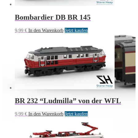
Bombardier DB BR 145
9,99
€
In den Warenkorb
Jetzt kaufen
BR 232 “Ludmilla” von der WFL
9,99
€
In den Warenkorb
Jetzt kaufen