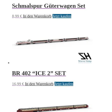
Schmalspur Güterwagen Set
8,99
€
In den Warenkorb
Jetzt kaufen
BR 402 “ICE 2” SET
16,99
€
In den Warenkorb
Jetzt kaufen