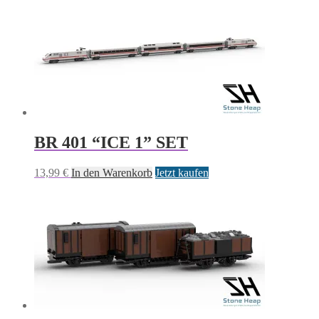
BR 401 “ICE 1” SET
13,99
€
In den Warenkorb
Jetzt kaufen