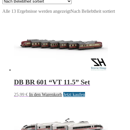
Alle 13 Ergebnisse werden angezeigt
Nach Beliebtheit sortiert
DB BR 601 “VT 11.5” Set
25,99
€
In den Warenkorb
Jetzt kaufen