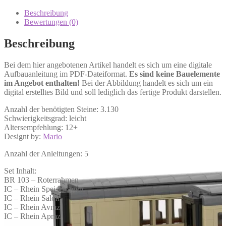
Beschreibung
Bewertungen (0)
Beschreibung
Bei dem hier angebotenen Artikel handelt es sich um eine digitale
Aufbauanleitung im PDF-Dateiformat.
Es sind keine Bauelemente
im Angebot enthalten!
Bei der Abbildung handelt es sich um ein
digital erstelltes Bild und soll lediglich das fertige Produkt darstellen.
Anzahl der benötigten Steine: 3.130
Schwierigkeitsgrad: leicht
Altersempfehlung: 12+
Designt by:
Mario
Anzahl der Anleitungen: 5
Set Inhalt:
BR 103 – Roterrahmen
IC – Rhein Speisewagen
IC – Rhein Salon
IC – Rhein Avmz
IC – Rhein Apmz