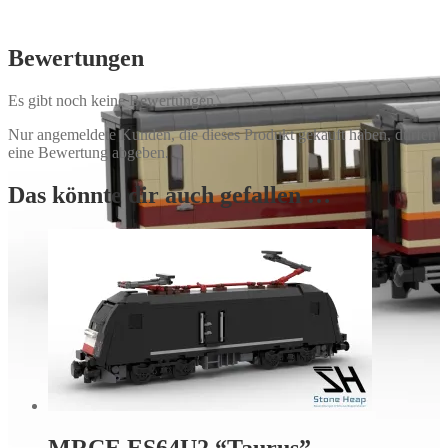
Bewertungen
Es gibt noch keine Bewertungen.
Nur angemeldete Kunden, die dieses Produkt gekauft haben, dürfen
eine Bewertung abgeben.
Das könnte dir auch gefallen …
MRCE ES64U2 “Taurus”