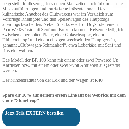
beigestellt. In diesem gab es neben Mahlzeiten auch folkloristische
Musikaufführungen und touristische Präsentationen. Das
kulinarische Angebot des Clubwagens war im Vergleich zum
Vorkriegs-Rheingold und den Speisewagen des Hauptzugs
allerdings bescheiden. Neben Snacks wie Hot Dogs oder einem
Paar Weißwürste mit Senf und Brezeln konnten Reisende lediglich
zwischen einer kalten Platte, einer Gulaschsuppe, einem
Hühnereintopf und einem einzigen wechselnden Hauptgericht,
genannt „Clubwagen-Schmankerl“, etwa Leberkäse mit Senf und
Brezeln, wählen.
Das Modell der BR 103 kann mit einem oder zwei Powered Up
Antrieben bzw. mit einem oder zwei 9Volt Antrieben ausgestattet
werden.
Der Mindestradius von der Lok und der Wagen ist R40.
Spare dir 10% auf deinem ersten Einkauf bei Webrick mit dem
Code “Stoneheap”
Jetzt Teile EXTERN bestellen