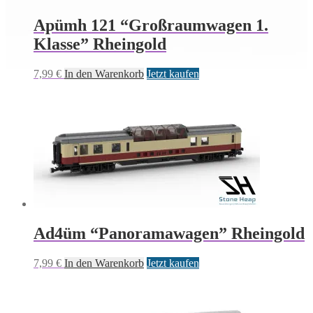
Apümh 121 “Großraumwagen 1.
Klasse” Rheingold
7,99
€
In den Warenkorb
Jetzt kaufen
Ad4üm “Panoramawagen” Rheingold
7,99
€
In den Warenkorb
Jetzt kaufen