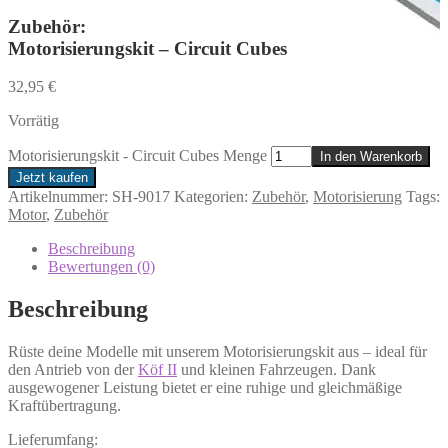
Zubehör:
Motorisierungskit – Circuit Cubes
32,95
€
Vorrätig
Motorisierungskit - Circuit Cubes Menge
In den Warenkorb
Jetzt kaufen
Artikelnummer:
SH-9017
Kategorien:
Zubehör
,
Motorisierung
Tags:
Motor
,
Zubehör
Beschreibung
Bewertungen (0)
Beschreibung
Rüste deine Modelle mit unserem Motorisierungskit aus – ideal für
den Antrieb von der
Köf II
und kleinen Fahrzeugen. Dank
ausgewogener Leistung bietet er eine ruhige und gleichmäßige
Kraftübertragung.
Lieferumfang: