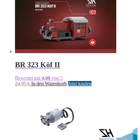
BR 323 Köf II
Bewertet mit
4.00
von 5
24,95
€
In den Warenkorb
Jetzt kaufen