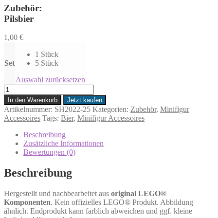
Zubehör:
Pilsbier
1,00
€
1 Stück
Set
5 Stück
Auswahl zurücksetzen
Pilsbier
Menge
In den Warenkorb
Jetzt kaufen
Artikelnummer:
SH2022-25
Kategorien:
Zubehör
,
Minifigur
Accessoires
Tags:
Bier
,
Minifigur Accessoires
Beschreibung
Zusätzliche Informationen
Bewertungen (0)
Beschreibung
Hergestellt und nachbearbeitet aus
original LEGO®
Komponenten
. Kein offizielles LEGO® Produkt. Abbildung
ähnlich. Endprodukt kann farblich abweichen und ggf. kleine